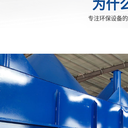
为什
专注环保设备的