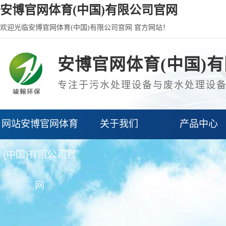
安博官网体育(中国)有限公司官网
欢迎光临安博官网体育(中国)有限公司官网 官方网站！
安博官网体育(中国)
专注于污水处理设备与废水处理设
网站安博官网体育
关于我们
产品中心
(中国)有限公司官
网