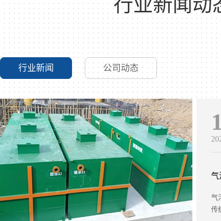
行业新闻动
行业新闻
公司动态
20
气
气
传