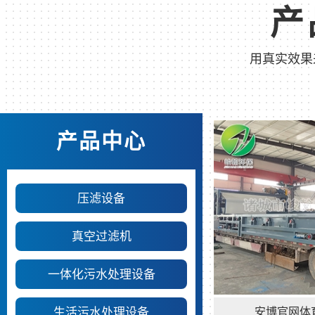
产
用真实效果
产品中心
压滤设备
真空过滤机
一体化污水处理设备
生活污水处理设备
安博官网体