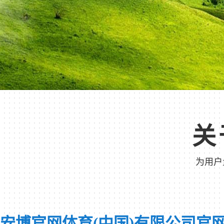
关
为用户
安博官网体育(中国)有限公司官