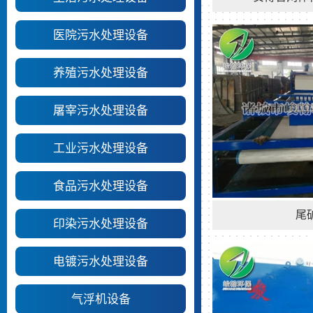
医院污水处理设备
养殖污水处理设备
屠宰污水处理设备
工业污水处理设备
食品污水处理设备
尾
印染污水处理设备
电镀污水处理设备
气浮机设备