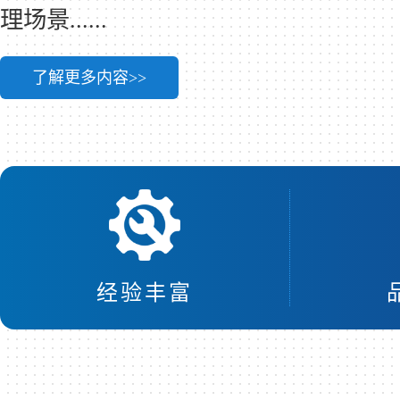
理场景......
了解更多内容>>
经验丰富