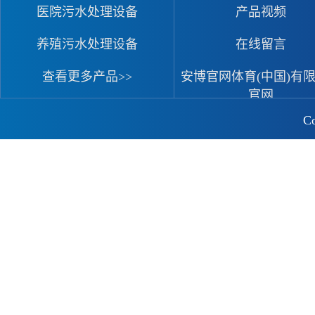
医院污水处理设备
产品视频
养殖污水处理设备
在线留言
查看更多产品>>
安博官网体育(中国)有
官网
C