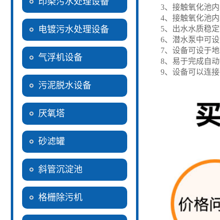
印染污水处理设备
3、接触氧化池
4、接触氧化池
电镀污水处理设备
5、出水水质稳
6、潜水泵中可
7、设备可设于
气浮机设备
8、易于完成自
9、设备可以连
污泥脱水设备
厌氧塔
砂滤罐
斜管沉淀池
格栅除污机