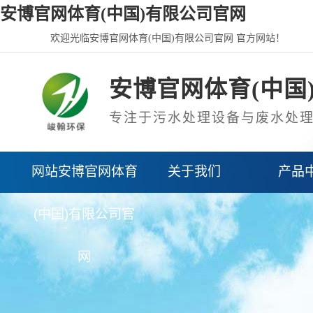
安博官网体育(中国)有限公司官网
欢迎光临安博官网体育(中国)有限公司官网 官方网站！
安博官网体育(中国
专注于污水处理设备与废水处
网站安博官网体育
关于我们
产品
(中国)有限公司官
网