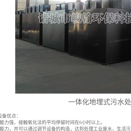
一体化地埋式污水
设备优点：
的能力强，接触氧化法的平均停留时间在6小时以上。
磷能力，并可以通过调节设备的构造，达到处理工业废水，生活