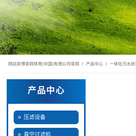
网站安博官网体育(中国)有限公司官网
/
产品中心
/
一体化污水处
产品中心
压滤设备
真空过滤机