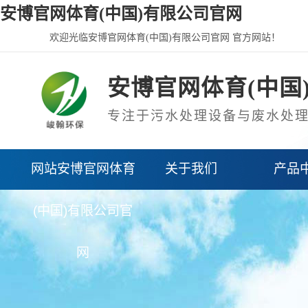
安博官网体育(中国)有限公司官网
欢迎光临安博官网体育(中国)有限公司官网 官方网站！
安博官网体育(中国
专注于污水处理设备与废水处
网站安博官网体育
关于我们
产品
(中国)有限公司官
网