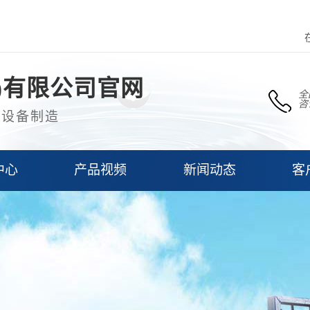
)有限公司官网
全
咨
理设备制造
中心
产品视频
新闻动态
客