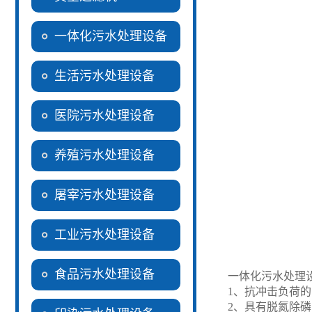
一体化污水处理设备
生活污水处理设备
医院污水处理设备
养殖污水处理设备
屠宰污水处理设备
工业污水处理设备
食品污水处理设备
一体化污水处理
1、抗冲击负荷
2、具有脱氮除