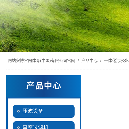
网站安博官网体育(中国)有限公司官网
/
产品中心
/
一体化污水处
产品中心
压滤设备
真空过滤机