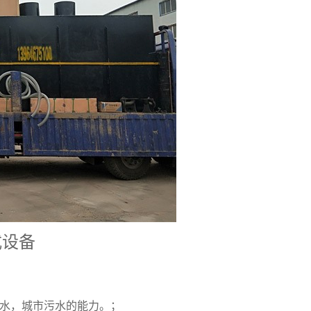
式设备
污水，城市污水的能力。；