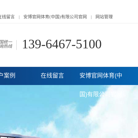
在线留言
安博官网体育(中国)有限公司官网
网站管理
|
|
139-6467-5100
国统一
询热线
户案例
在线留言
安博官网体育(中
国)有限公司官网