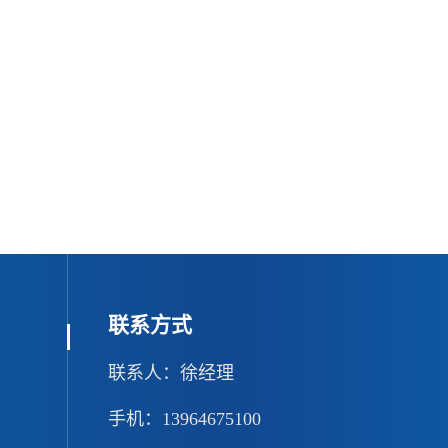
联系方式
联系人：徐经理
手机：13964675100