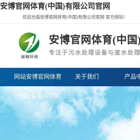
安博官网体育(中国)有限公司官网
欢迎光临安博官网体育(中国)有限公司官网 官方网站！
安博官网体育(中国
专注于污水处理设备与废水处
网站安博官网体育
关于我们
产品
(中国)有限公司官
网