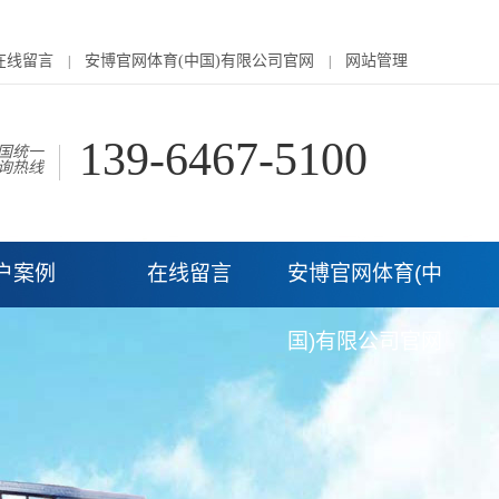
在线留言
安博官网体育(中国)有限公司官网
网站管理
|
|
139-6467-5100
国统一
询热线
户案例
在线留言
安博官网体育(中
国)有限公司官网