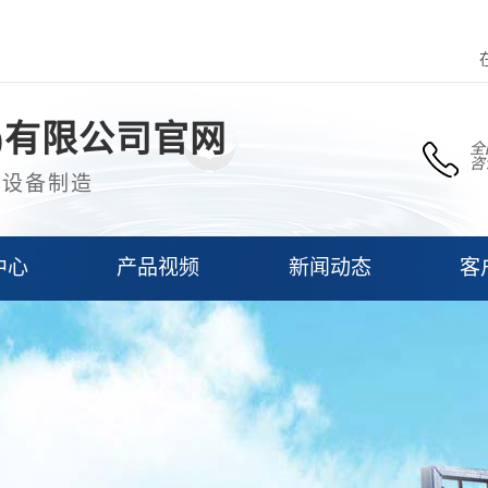
)有限公司官网
全
咨
理设备制造
中心
产品视频
新闻动态
客