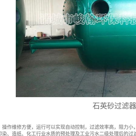
石英砂过滤
，操作维修方便，运行可以实现自动控制，过滤效率高，阻力小
印染、造纸、化工行业水质的预处理及工业污水二级处理后的过