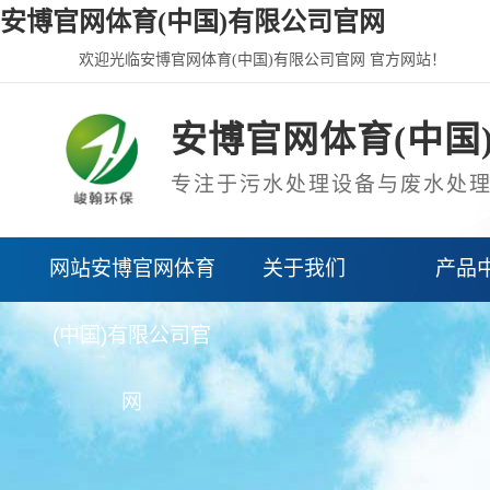
安博官网体育(中国)有限公司官网
欢迎光临安博官网体育(中国)有限公司官网 官方网站！
安博官网体育(中国
专注于污水处理设备与废水处
网站安博官网体育
关于我们
产品
(中国)有限公司官
网