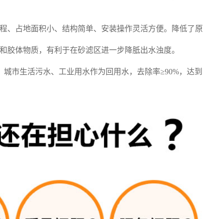
流程、占地面积小、结构简单、安装操作灵活方便。降低了原
物和胶体物质，有利于在砂滤区进一步降胝出水浊度。
用水、城市生活污水、工业用水作为回用水，去除率≥90%，达到