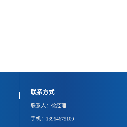
联系方式
联系人：徐经理
手机：13964675100