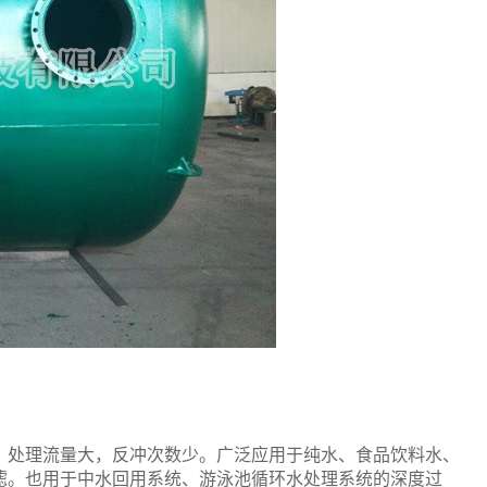
器
，处理流量大，反冲次数少。广泛应用于纯水、食品饮料水、
滤。也用于中水回用系统、游泳池循环水处理系统的深度过