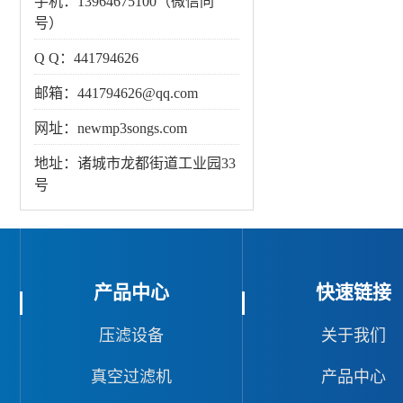
手机：13964675100（微信同
号）
Q Q：441794626
邮箱：441794626@qq.com
网址：newmp3songs.com
地址：诸城市龙都街道工业园33
号
产品中心
快速链接
压滤设备
关于我们
真空过滤机
产品中心