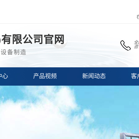
)有限公司官网
全
咨
理设备制造
中心
产品视频
新闻动态
客