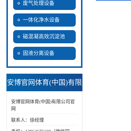
废气处理设备
一体化净水设备
磁混凝高效沉淀池
固液分离设备
安博官网体育(中国)有限
公司官网
安博官网体育(中国)有限公司官
网
联系人：徐经理