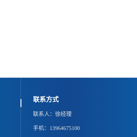
联系方式
联系人：徐经理
手机：13964675100