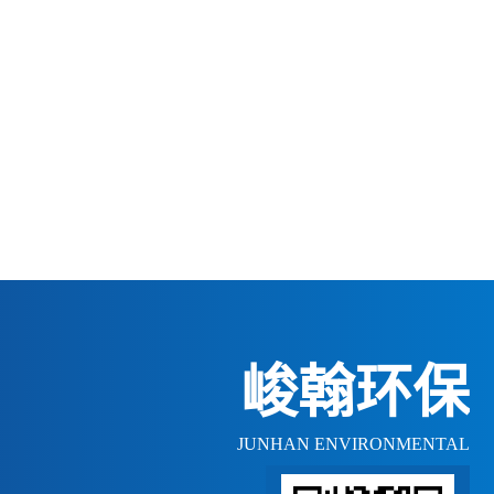
峻翰环保
JUNHAN ENVIRONMENTAL