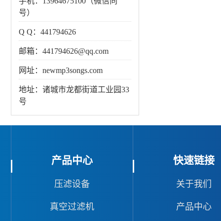
手机：13964675100（微信同
号）
Q Q：441794626
邮箱：441794626@qq.com
网址：newmp3songs.com
地址：诸城市龙都街道工业园33
号
产品中心
快速链接
压滤设备
关于我们
真空过滤机
产品中心