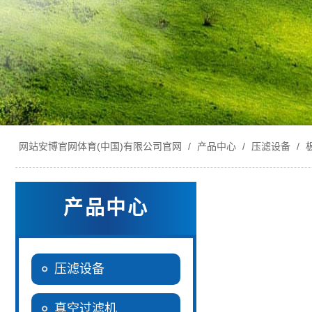
网站安博官网体育(中国)有限公司官网
/
产品中心
/
压滤设备
/
产品中心
压滤设备
真空过滤机