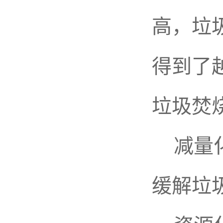
高，垃
得到了
垃圾焚
减量化
缓解垃