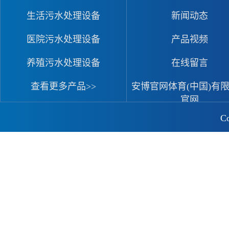
生活污水处理设备
新闻动态
医院污水处理设备
产品视频
养殖污水处理设备
在线留言
查看更多产品>>
安博官网体育(中国)有
官网
C