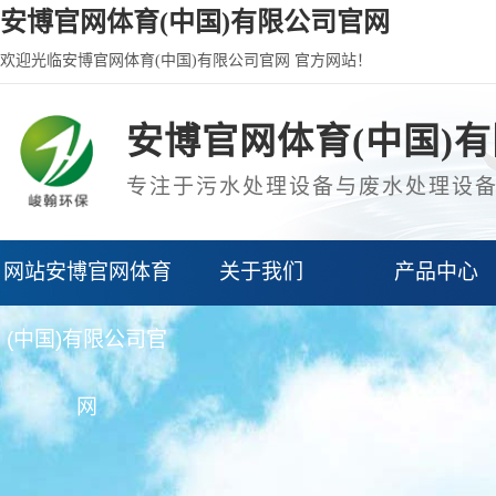
安博官网体育(中国)有限公司官网
欢迎光临安博官网体育(中国)有限公司官网 官方网站！
安博官网体育(中国)
专注于污水处理设备与废水处理设
网站安博官网体育
关于我们
产品中心
(中国)有限公司官
网