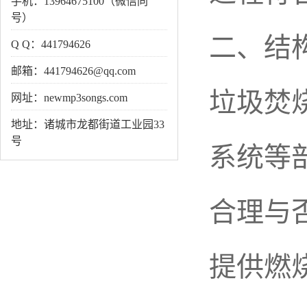
手机：13964675100（微信同
号）
二、结
Q Q：441794626
邮箱：441794626@qq.com
垃圾焚
网址：newmp3songs.com
地址：诸城市龙都街道工业园33
号
系统等
合理与
提供燃