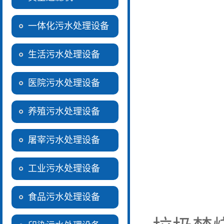
一体化污水处理设备
生活污水处理设备
医院污水处理设备
养殖污水处理设备
屠宰污水处理设备
工业污水处理设备
食品污水处理设备