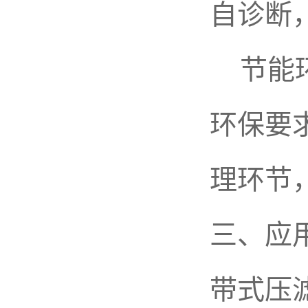
自诊断
节能环
环保要
理环节
三、应
带式压