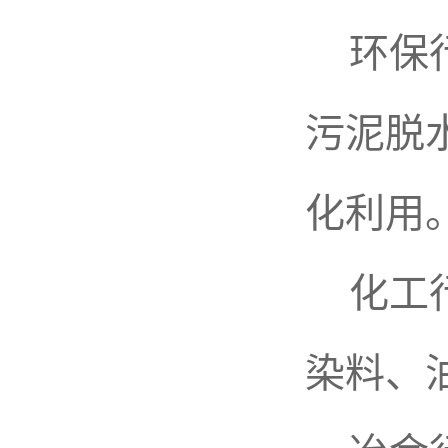
环保行
污泥脱
化利用
化工行
染料、