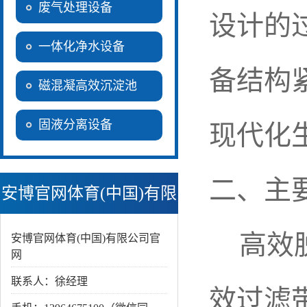
废气处理设备
设计的
一体化净水设备
备结构
磁混凝高效沉淀池
固液分离设备
现代化
二、主
安博官网体育(中国)有限
公司官网
高效脱
安博官网体育(中国)有限公司官
网
联系人：徐经理
效过滤