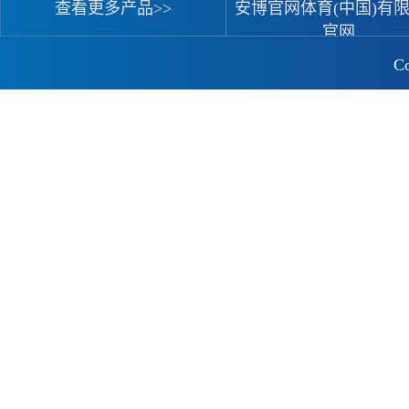
查看更多产品>>
安博官网体育(中国)有
官网
C