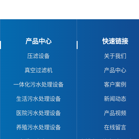
产品中心
快速链接
压滤设备
关于我们
真空过滤机
产品中心
一体化污水处理设备
客户案例
生活污水处理设备
新闻动态
医院污水处理设备
产品视频
养殖污水处理设备
在线留言