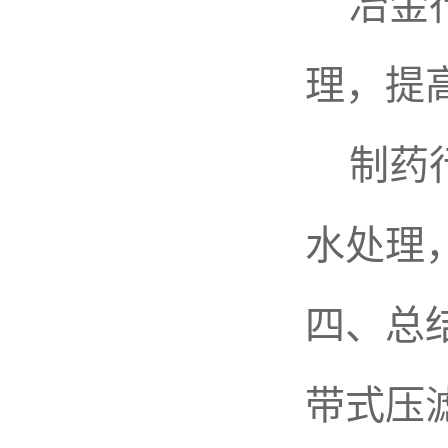
冶金行
理，提
制药行
水处理
四、总
带式压