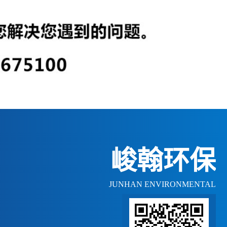
峻翰环保
JUNHAN ENVIRONMENTAL