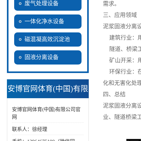
废气处理设备
需求。
三、应用领域
一体化净水设备
泥浆固液分离
建筑行业：用
磁混凝高效沉淀池
隧道、桥梁工
固液分离设备
矿山开采：用
环保行业：在
化和无害化处
安博官网体育(中国)有限
四、总结
泥浆固液分离
公司官网
安博官网体育(中国)有限公司官
业、隧道桥梁
网
联系人：徐经理