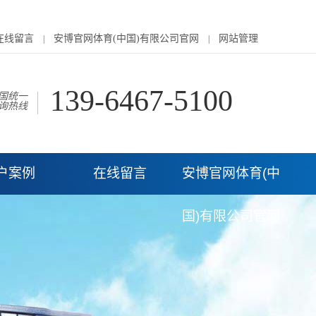
在线留言
安博官网体育(中国)有限公司官网
网站管理
|
|
139-6467-5100
国统一
询热线
户案例
在线留言
安博官网体育(中
国)有限公司官网