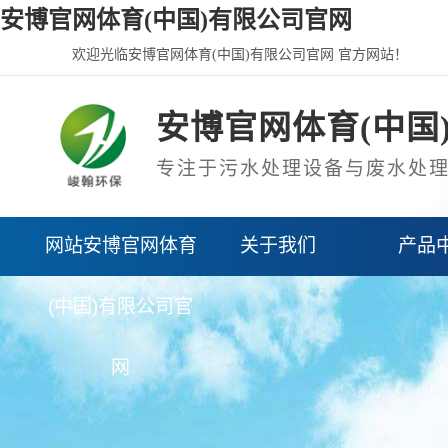
安博官网体育(中国)有限公司官网
欢迎光临安博官网体育(中国)有限公司官网 官方网站！
安博官网体育(中国
专注于污水处理设备与废水处
网站安博官网体育
关于我们
产品
(中国)有限公司官
网