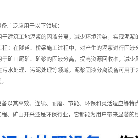
设备广泛应用于以下领域：
于建筑工地泥浆的固液分离，减少环境污染，实现泥浆
程：在隧道、桥梁施工过程中，对产生的泥浆进行固液
于矿山尾矿、矿浆的固液分离，提高资源回收率，减少
污水处理、污泥处理等领域，泥浆固液分离设备可用于
理。
设备以其高效、连续、耐磨、节能、环保和灵活适应等特
工程、矿山开采还是环保行业，它都能为用户带来显著的