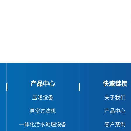
产品中心
快速链接
压滤设备
关于我们
真空过滤机
产品中心
一体化污水处理设备
客户案例