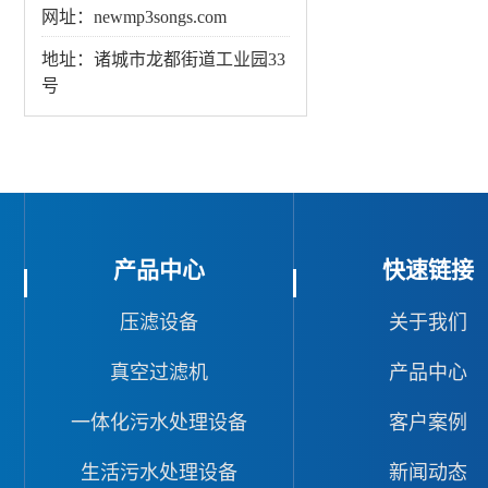
网址：newmp3songs.com
地址：诸城市龙都街道工业园33
号
产品中心
快速链接
压滤设备
关于我们
真空过滤机
产品中心
一体化污水处理设备
客户案例
生活污水处理设备
新闻动态