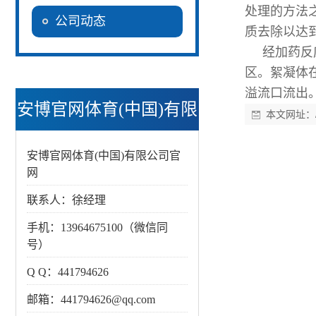
处理的方法
公司动态
质
去除以达
经加药反应
区。絮凝体
溢流口流出
安博官网体育(中国)有限
本文网址：
公司官网
安博官网体育(中国)有限公司官
网
联系人：徐经理
手机：13964675100（微信同
号）
Q Q：441794626
邮箱：441794626@qq.com