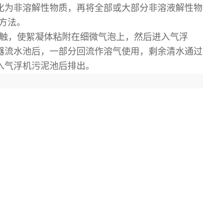
化为非溶解性物质，再将全部或大部分非溶液解性物
方法。
触，使絮凝体粘附在细微气泡上，然后进入气浮
器流水池后，一部分回流作溶气使用，剩余清水通过
入气浮机污泥池后排出。