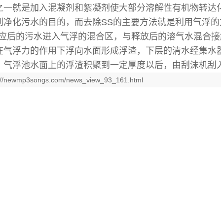
之一就是加入混凝剂和絮凝剂使大部分溶解性有机物转达
到净化污水的目的，而去除
SS
的主要方法就是利用气浮的
后的污水进入气浮的混合区，与释放后的溶气水混合接
在气浮力的作用下浮向水面形成浮渣，下层的清水经集水
。气浮池水面上的浮渣积聚到一定厚度以后，由刮沫机刮
//newmp3songs.com/news_view_93_161.html