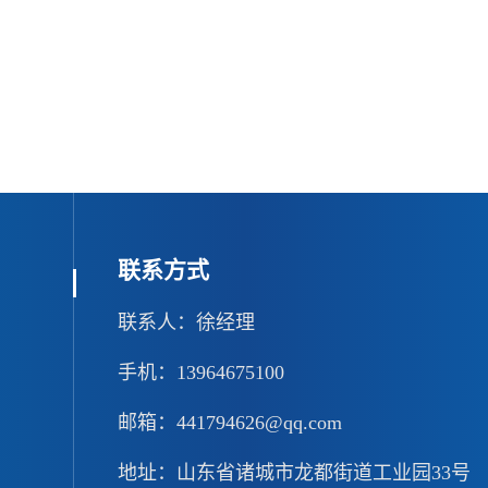
联系方式
联系人：徐经理
手机：13964675100
邮箱：441794626@qq.com
地址：山东省诸城市龙都街道工业园33号