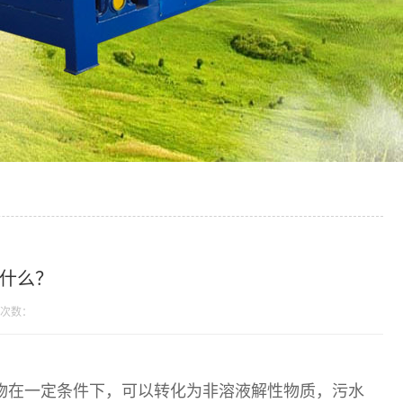
什么？
次数：
物在一定条件下，可以转化为非溶液解性物质，污水